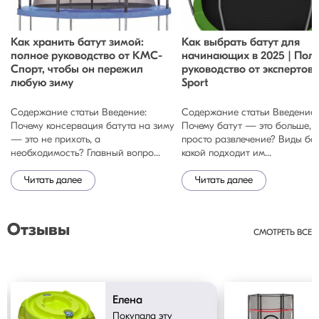
Как хранить батут зимой:
Как выбрать батут для
полное руководство от КМС-
начинающих в 2025 | Пол
Спорт, чтобы он пережил
руководство от экспертов
любую зиму
Sport
Содержание статьи Введение:
Содержание статьи Введение:
Почему консервация батута на зиму
Почему батут — это больше, 
м
— это не прихоть, а
просто развлечение? Виды бат
необходимость? Главный вопро...
какой подходит им...
Читать далее
Читать далее
Отзывы
СМОТРЕТЬ ВСЕ
Елена
Покупала эту