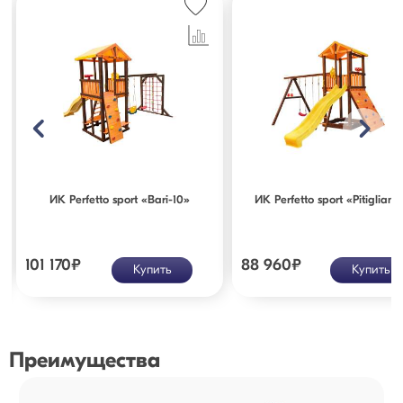
ИК Perfetto sport «Bari-10»
ИК Perfetto sport «Pitigliano
101 170
₽
88 960
₽
Купить
Купить
Преимущества