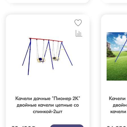
Качели дачные "Пионер 2К"
Качели
двойные качели цепные со
двойн
спинкой-2шт
качели