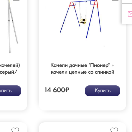
качелей)
Качели дачные "Пионер" +
(серый/
качели цепные со спинкой
14 600
₽
упить
Купить