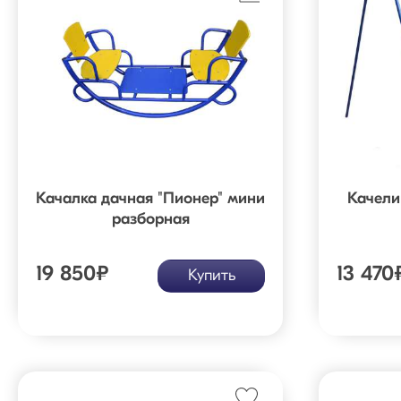
Качалка дачная "Пионер" мини
Качели
разборная
19 850
₽
13 470
Купить