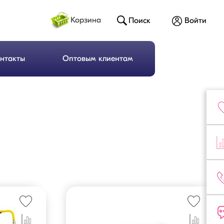
Корзина
Поиск
Войти
нтакты
Оптовым клиентам