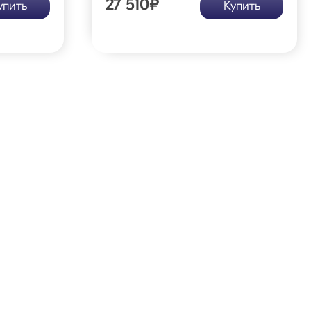
27 510
₽
упить
Купить