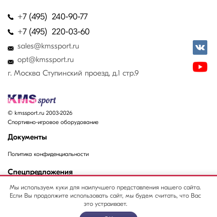
+7 (495) 240-90-77
+7 (495) 220-03-60
sales@kmssport.ru
opt@kmssport.ru
г. Москва Ступинский проезд, д.1 стр.9
© kmssport.ru 2003-2026
Спортивно-игровое оборудование
Документы
Политика конфиденциальности
Спецпредложения
Мы используем куки для наилучшего представления нашего сайта.
Акции
Если Вы продолжите использовать сайт, мы будем считать, что Вас
Распродажи
это устраивает.