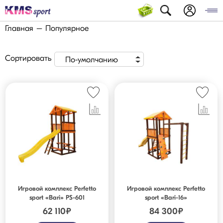
Главная
Популярное
Сортировать
По-умолчанию
Игровой комплекс Perfetto
Игровой комплекс Perfetto
sport «Bari» PS-601
sport «Bari-16»
62 110
₽
84 300
₽