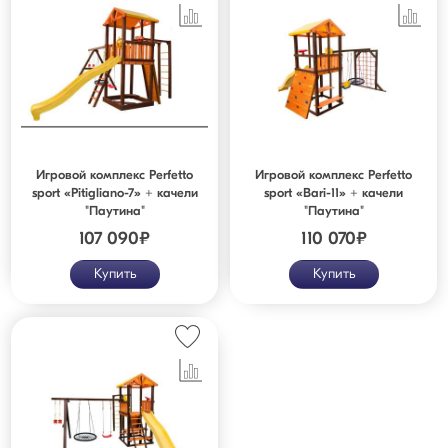
Игровой комплекс Perfetto
Игровой комплекс Perfetto
sport «Pitigliano-7» + качели
sport «Bari-11» + качели
"Паутина"
"Паутина"
107 090
₽
110 070
₽
Купить
Купить