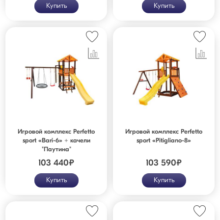
Купить
Купить
Игровой комплекс Perfetto
Игровой комплекс Perfetto
sport «Bari-6» + качели
sport «Pitigliano-8»
"Паутина"
103 440
₽
103 590
₽
Купить
Купить