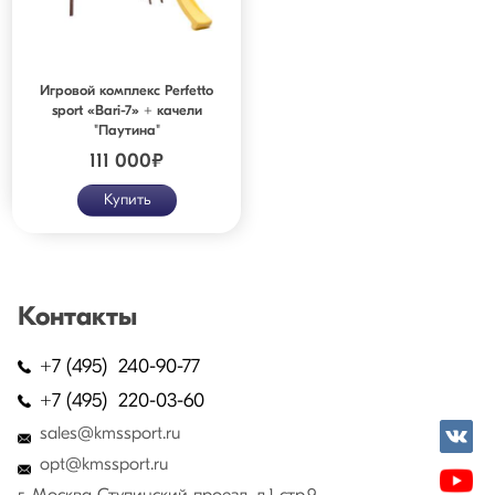
Игровой комплекс Perfetto
sport «Bari-7» + качели
"Паутина"
111 000
₽
Купить
Контакты
+7 (495) 240-90-77
+7 (495) 220-03-60
sales@kmssport.ru
opt@kmssport.ru