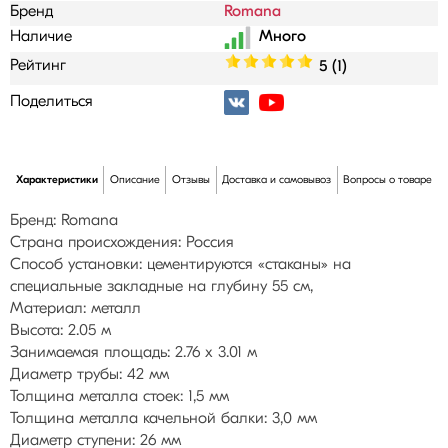
Бренд
Romana
Наличие
Рейтинг
5 (1)
Поделиться
Характеристики
Описание
Отзывы
Доставка и самовывоз
Вопросы о товаре
Бренд: Romana
Страна происхождения: Россия
Способ установки: цементируются «стаканы» на
специальные закладные на глубину 55 см,
Материал: металл
Высота: 2.05 м
Занимаемая площадь: 2.76 х 3.01 м
Диаметр трубы: 42 мм
Толщина металла стоек: 1,5 мм
Толщина металла качельной балки: 3,0 мм
Диаметр ступени: 26 мм