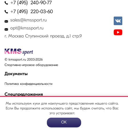
+7 (495) 240-90-77
+7 (495) 220-03-60
sales@kmssport.ru
opt@kmssport.ru
г. Москва Ступинский проезд, д.1 стр.9
© kmssport.ru 2003-2026
Спортивно-игровое оборудование
Документы
Политика конфиденциальности
Спецпредложения
Мы используем куки для наилучшего представления нашего сайта.
Акции
Если Вы продолжите использовать сайт, мы будем считать, что Вас
Распродажи
это устраивает.
OK