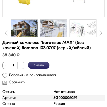
Дачный комплекс "Богатырь MAX" (без
качелей) Romana 103.07.07 (серый/жёлтый)
38 840
₽
-
+
Купить
Добавить в понравившиеся
Сравнить
Отзывы
Нет отзывов
Артикул
SG000006059
Страна
Россия