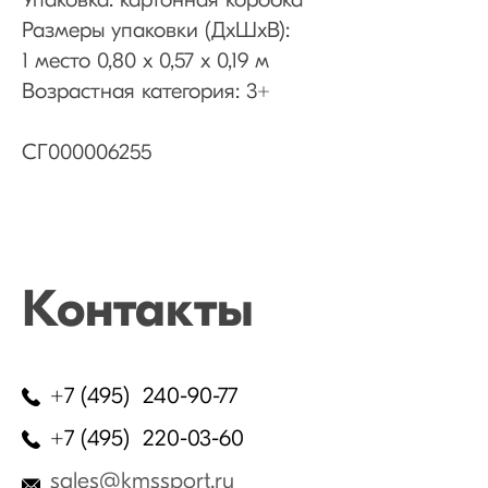
Упаковка: картонная коробка
Размеры упаковки (ДхШхВ):
1 место 0,80 х 0,57 х 0,19 м
Возрастная категория: 3+
СГ000006255
Контакты
+7 (495) 240-90-77
+7 (495) 220-03-60
sales@kmssport.ru