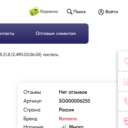
Корзина
Поиск
Войти
нтакты
Оптовым клиентам
21.8.12.490.03.06-24) пастель
Отзывы
Нет отзывов
Артикул
SG000006255
Страна
Россия
Бренд
Romana
Наличие