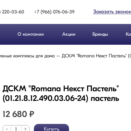
Заказать звонок
) 220-03-60
+7 (966) 076-06-39
О компании
Акции
Бренды
Ко
ивные комплексы для дома
ДСКМ "Romana Некст Пастель" (01.
ДСКМ "Romana Некст Пастель"
(01.21.8.12.490.03.06-24) пастель
12 680
₽
-
+
Купить