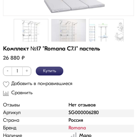
Комплект №17 "Romana С7.1" пастель
26 880
₽
-
+
Купить
Добавить в понравившиеся
Сравнить
Отзывы
Нет отзывов
Артикул
SG000006280
Страна
Россия
Бренд
Romana
Наличие