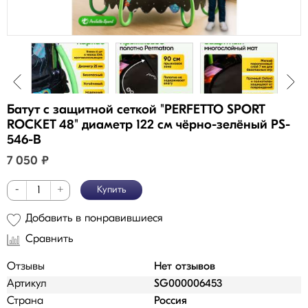
Батут с защитной cеткой "PERFETTO SPORT
ROCKET 48" диаметр 122 см чёрно-зелёный PS-
546-B
7 050
₽
-
+
Купить
Добавить в понравившиеся
Сравнить
Отзывы
Нет отзывов
Артикул
SG000006453
Страна
Россия