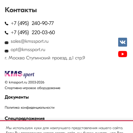
Контакты
+7 (495) 240-90-77
+7 (495) 220-03-60
sales@kmssport.ru
opt@kmssport.ru
г. Москва Ступинский проезд, д.1 стр.9
© kmssport.ru 2003-2026
Спортивно-игровое оборудование
Документы
Политика конфиденциальности
Спецпредложения
Мы используем куки для наилучшего представления нашего сайта.
Акции