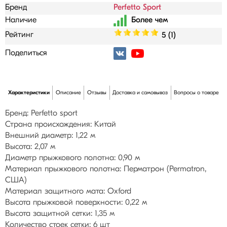
Бренд
Perfetto Sport
Наличие
Рейтинг
5 (1)
Поделиться
Характеристики
Описание
Отзывы
Доставка и самовывоз
Вопросы о товаре
Бренд: Perfetto sport
Страна происхождения: Китай
Внешний диаметр: 1,22 м
Высота: 2,07 м
Диаметр прыжкового полотна: 0,90 м
Материал прыжкового полотна: Перматрон (Permatron,
США)
Материал защитного мата: Oxford
Высота прыжковой поверхности: 0,22 м
Высота защитной сетки: 1,35 м
Количество стоек сетки: 6 шт