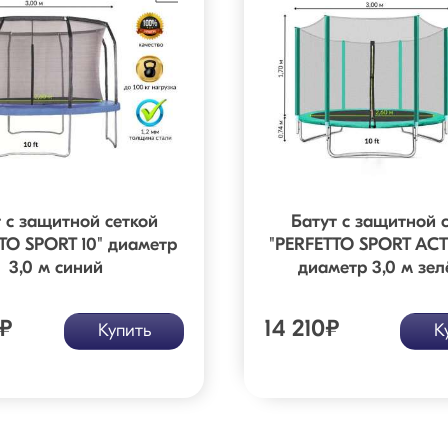
 с защитной сеткой
Батут с защитной 
TO SPORT 10" диаметр
"PERFETTO SPORT ACTI
3,0 м синий
диаметр 3,0 м зе
₽
14 210
₽
Купить
К