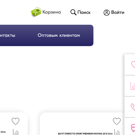
Корзина
Поиск
Войти
нтакты
Оптовым клиентам