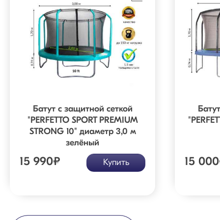
Батут с защитной сеткой
Батут
"PERFETTO SPORT PREMIUM
"PERFET
STRONG 10" диаметр 3,0 м
зелёный
15 990
₽
15 000
Купить