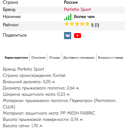
Страна
Россия
Бренд
Perfetto Sport
Наличие
Рейтинг
5 (1)
Поделиться
Характеристики
Описание
Отзывы
Доставка и самовывоз
Вопросы о товаре
Бренд: Perfetto Sport
Страна происхождения: Китай
Внешний диаметр: 3,05 м
Диаметр прыжкового полотна: 2.64 м
Ширина защитного мата: 0,23 м
Материал прыжкового полотна: Перматрон (Permatron,
США)
Материал защитного мата: PP MESH FABRIC
Высота прыжковой поверхности: 0,74 м
Высота сетки: 1,70 м