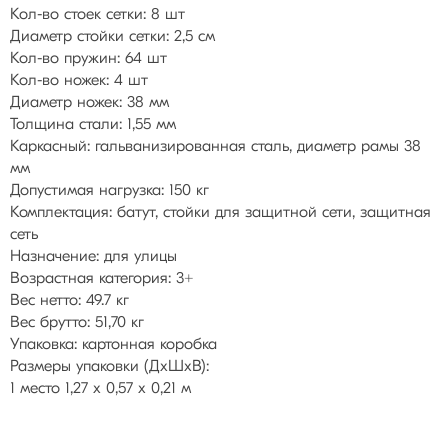
Кол-во стоек сетки: 8 шт
Диаметр стойки сетки: 2,5 см
Кол-во пружин: 64 шт
Кол-во ножек: 4 шт
Диаметр ножек: 38 мм
Толщина стали: 1,55 мм
Каркасный: гальванизированная сталь, диаметр рамы 38
мм
Допустимая нагрузка: 150 кг
Комплектация: батут, стойки для защитной сети, защитная
сеть
Назначение: для улицы
Возрастная категория: 3+
Вес нетто: 49.7 кг
Вес брутто: 51,70 кг
Упаковка: картонная коробка
Размеры упаковки (ДхШхВ):
1 место 1,27 х 0,57 х 0,21 м