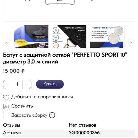
Батут с защитной сеткой "PERFETTO SPORT 10"
диаметр 3,0 м синий
15 000
₽
-
+
Купить
Добавить в понравившиеся
Сравнить
Заказать сборку
?
Отзывы
Нет отзывов
Артикул
SG000000366