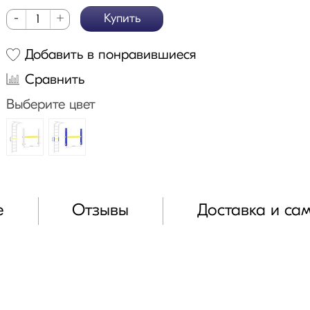
-
+
Купить
Добавить в понравившиеся
Сравнить
Выберите цвет
е
Отзывы
Доставка и са