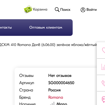
Корзина
Поиск
Войти
нтакты
Оптовым клиентам
 ДСКМ 410 Romana Доп8 (6.06.00) зелёное яблоко/жёлтый
Отзывы
Нет отзывов
Артикул
SG000004650
Страна
Россия
Бренд
Romana
Наличие