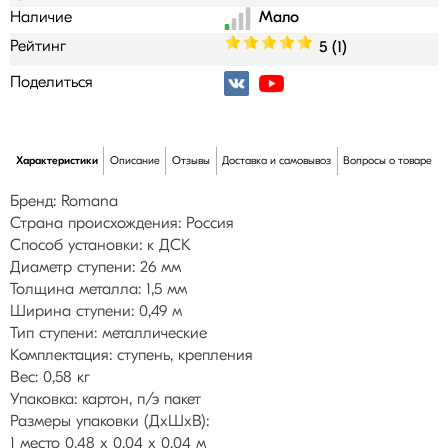
Наличие
Рейтинг
5 (1)
Поделиться
Характеристики
Описание
Отзывы
Доставка и самовывоз
Вопросы о товаре
Бренд: Romana
Страна происхождения: Россия
Способ установки: к ДСК
Диаметр ступени: 26 мм
Толщина металла: 1,5 мм
Ширина ступени: 0,49 м
Тип ступени: металлические
Комплектация: ступень, крепления
Вес: 0,58 кг
Упаковка: картон, п/э пакет
Размеры упаковки (ДхШхВ):
1 место 0,48 х 0,04 х 0,04 м