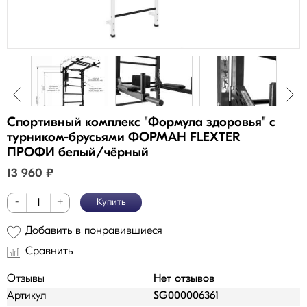
Спортивный комплекс "Формула здоровья" с
турником-брусьями ФОРМАН FLEXTER
ПРОФИ белый/чёрный
13 960
₽
-
+
Купить
Добавить в понравившиеся
Сравнить
Отзывы
Нет отзывов
Артикул
SG000006361