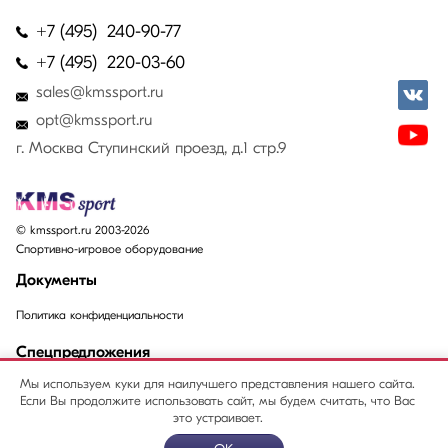
+7 (495) 240-90-77
+7 (495) 220-03-60
sales@kmssport.ru
opt@kmssport.ru
г. Москва Ступинский проезд, д.1 стр.9
© kmssport.ru 2003-2026
Спортивно-игровое оборудование
Документы
Политика конфиденциальности
Спецпредложения
Мы используем куки для наилучшего представления нашего сайта.
Акции
Если Вы продолжите использовать сайт, мы будем считать, что Вас
Распродажи
это устраивает.