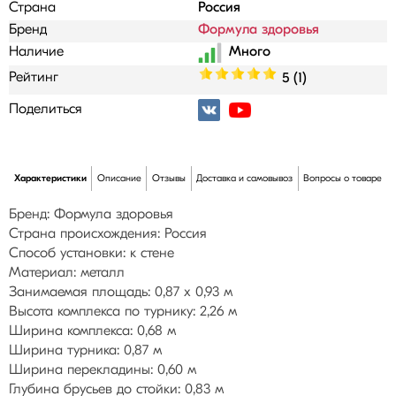
Страна
Россия
Бренд
Формула здоровья
Наличие
Рейтинг
5 (1)
Поделиться
Характеристики
Описание
Отзывы
Доставка и самовывоз
Вопросы о товаре
Бренд: Формула здоровья
Страна происхождения: Россия
Способ установки: к стене
Материал: металл
Занимаемая площадь: 0,87 х 0,93 м
Высота комплекса по турнику: 2,26 м
Ширина комплекса: 0,68 м
Ширина турника: 0,87 м
Ширина перекладины: 0,60 м
Глубина брусьев до стойки: 0,83 м