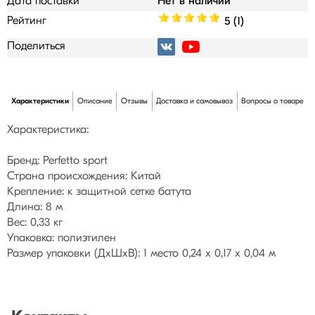
Дата поставки
Нет в наличии
Рейтинг
5 (1)
Поделиться
Характеристики
Описание
Отзывы
Доставка и самовывоз
Вопросы о товаре
Характеристика:
Бренд: Perfetto sport
Страна происхождения: Китай
Крепление: к защитной сетке батута
Длина: 8 м
Вес: 0,33 кг
Упаковка: полиэтилен
Размер упаковки (ДхШхВ): 1 место 0,24 х 0,17 х 0,04 м