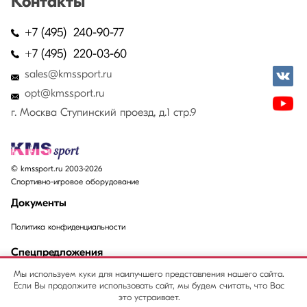
Контакты
+7 (495) 240-90-77
+7 (495) 220-03-60
sales@kmssport.ru
opt@kmssport.ru
г. Москва Ступинский проезд, д.1 стр.9
© kmssport.ru 2003-2026
Спортивно-игровое оборудование
Документы
Политика конфиденциальности
Спецпредложения
Мы используем куки для наилучшего представления нашего сайта.
Акции
Если Вы продолжите использовать сайт, мы будем считать, что Вас
Распродажи
это устраивает.