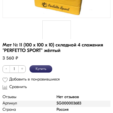
Мат № 11 (100 х 100 х 10) складной 4 сложения
"PERFETTO SPORT" жёлтый
3 560
₽
-
+
Купить
Добавить в понравившиеся
Сравнить
Отзывы
Нет отзывов
Артикул
SG000003683
Страна
Россия