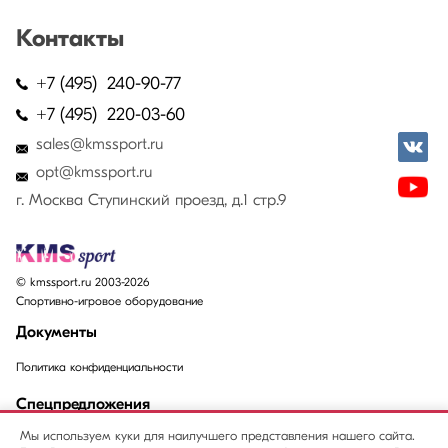
Контакты
+7 (495) 240-90-77
+7 (495) 220-03-60
sales@kmssport.ru
opt@kmssport.ru
г. Москва Ступинский проезд, д.1 стр.9
© kmssport.ru 2003-2026
Спортивно-игровое оборудование
Документы
Политика конфиденциальности
Спецпредложения
Мы используем куки для наилучшего представления нашего сайта.
Акции