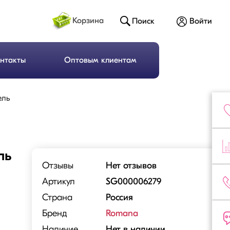
Корзина
Поиск
Войти
нтакты
Оптовым клиентам
ель
ль
Отзывы
Нет отзывов
Артикул
SG000006279
Страна
Россия
Бренд
Romana
Наличие
Нет в наличии