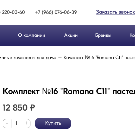
Заказать звонок
) 220-03-60
+7 (966) 076-06-39
О компании
Акции
Бренды
Ко
ивные комплексы для дома
Комплект №16 "Romana С11" паст
Комплект №16 "Romana С11" пасте
12 850
₽
-
+
Купить