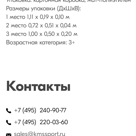
Упаковка: картонная коробка, мат-полиэтилен
Размеры упаковки (ДхШхВ):
1 место 1,11 х 0,19 х 0,10 м
2 место 0,72 х 0,51 х 0,04 м
3 место 1,00 х 0,50 х 0,20 м
Возрастная категория: 3+
Контакты
+7 (495) 240-90-77
+7 (495) 220-03-60
sales@kmssport.ru