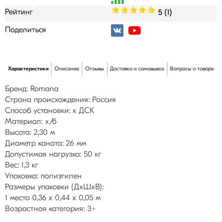
Рейтинг
5 (1)
Поделиться
Характеристики
Описание
Отзывы
Доставка и самовывоз
Вопросы о товаре
Бренд: Romana
Страна происхождения: Россия
Способ установки: к ДСК
Материал: х/б
Высота: 2,30 м
Диаметр каната: 26 мм
Допустимая нагрузка: 50 кг
Вес: 1,3 кг
Упаковка: полиэтилен
Размеры упаковки (ДхШхВ):
1 место 0,36 х 0,44 х 0,05 м
Возрастная категория: 3+