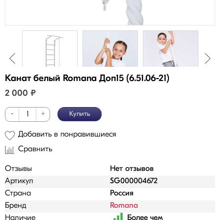
Канат белый Romana Доп15 (6.51.06-21)
2 000
₽
-
+
Купить
Добавить в понравившиеся
Сравнить
Отзывы
Нет отзывов
Артикул
SG000004672
Страна
Россия
Бренд
Romana
Наличие