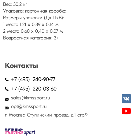
Вес: 30,2 кг
Упаковка: картонная коробка
Размеры упаковки (ДхШхВ):
1 место 1,21 х 0,39 х 0,14 м
2 место 0,60 х 0,40 х 0,07 м
Возрастная категория: 3+
Контакты
+7 (495) 240-90-77
+7 (495) 220-03-60
sales@kmssport.ru
opt@kmssport.ru
г. Москва Ступинский проезд, д.1 стр.9