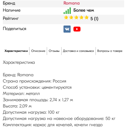
Бренд
Romana
Наличие
Рейтинг
5 (1)
Поделиться
Характеристики
Описание
Отзывы
Доставка и самовывоз
Вопросы о товаре
Характеристика
Бренд: Romana
Страна происхождения: Россия
Способ установки: цементируются
Материал: металл
Занимаемая площадь: 2,74 х 1,27 м
Высота: 2,09 м
Допустимая нагрузка: 100 кг
Допустимая нагрузка на навесное оборудование: 50 кг
Комплектация: каркас для качелей, качели гнездо