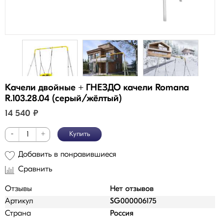
Качели двойные + ГНЕЗДО качели Romana
R.103.28.04 (серый/жёлтый)
14 540
₽
-
+
Купить
Добавить в понравившиеся
Сравнить
Отзывы
Нет отзывов
Артикул
SG000006175
Страна
Россия