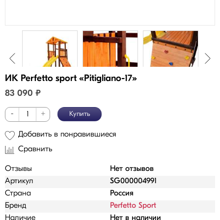
ИК Perfetto sport «Pitigliano-17»
83 090
₽
-
+
Купить
Добавить в понравившиеся
Сравнить
Отзывы
Нет отзывов
Артикул
SG000004991
Страна
Россия
Бренд
Perfetto Sport
Наличие
Нет в наличии