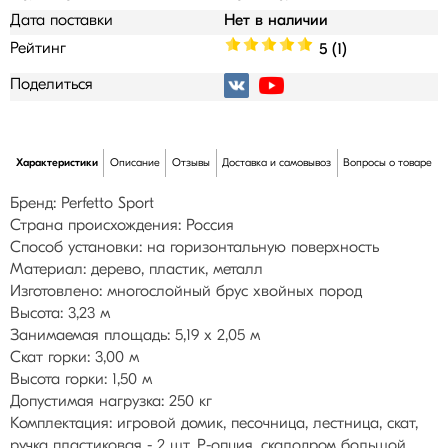
Дата поставки
Нет в наличии
Рейтинг
5 (1)
Поделиться
Характеристики
Описание
Отзывы
Доставка и самовывоз
Вопросы о товаре
Бренд: Perfetto Sport
Страна происхождения: Россия
Способ установки: на горизонтальную поверхность
Материал: дерево, пластик, металл
Изготовлено: многослойный брус хвойных пород
Высота: 3,23 м
Занимаемая площадь: 5,19 х 2,05 м
Скат горки: 3,00 м
Высота горки: 1,50 м
Допустимая нагрузка: 250 кг
Комплектация: игровой домик, песочница, лестница, скат,
ручка пластиковая - 2 шт, Р-опция, скалодром большой