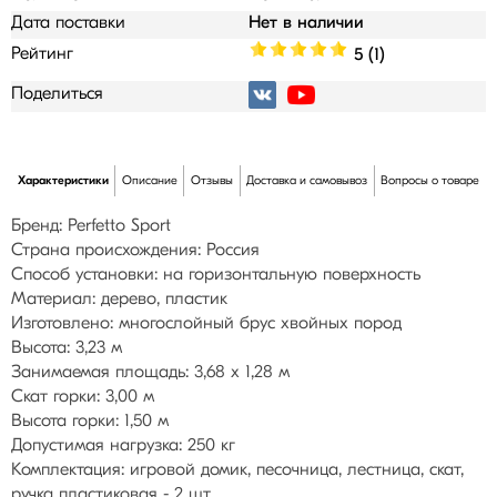
Дата поставки
Нет в наличии
Рейтинг
5 (1)
Поделиться
Характеристики
Описание
Отзывы
Доставка и самовывоз
Вопросы о товаре
Бренд: Perfetto Sport
Страна происхождения: Россия
Способ установки: на горизонтальную поверхность
Материал: дерево, пластик
Изготовлено: многослойный брус хвойных пород
Высота: 3,23 м
Занимаемая площадь: 3,68 х 1,28 м
Скат горки: 3,00 м
Высота горки: 1,50 м
Допустимая нагрузка: 250 кг
Комплектация: игровой домик, песочница, лестница, скат,
ручка пластиковая - 2 шт