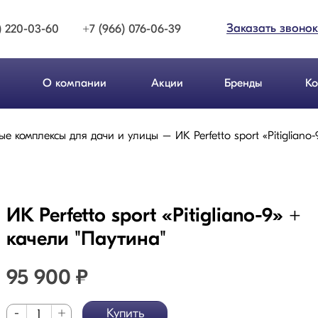
Заказать звонок
) 220-03-60
+7 (966) 076-06-39
О компании
Акции
Бренды
Ко
ые комплексы для дачи и улицы
ИК Perfetto sport «Pitiglian
ИК Perfetto sport «Pitigliano-9» +
качели "Паутина"
95 900
₽
-
+
Купить