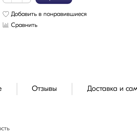
Добавить в понравившиеся
Сравнить
е
Отзывы
Доставка и са
ость