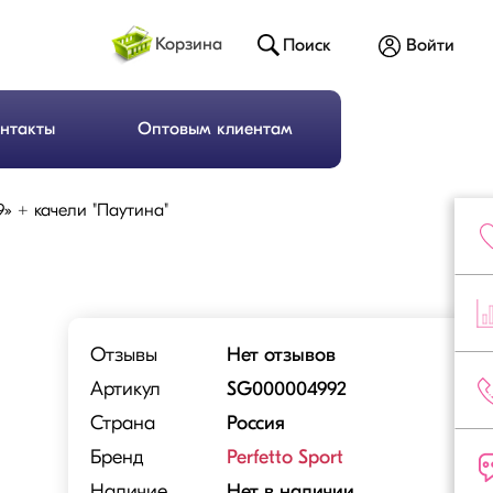
Корзина
Поиск
Войти
нтакты
Оптовым клиентам
o-9» + качели "Паутина"
Отзывы
Нет отзывов
Артикул
SG000004992
Страна
Россия
Бренд
Perfetto Sport
Наличие
Нет в наличии