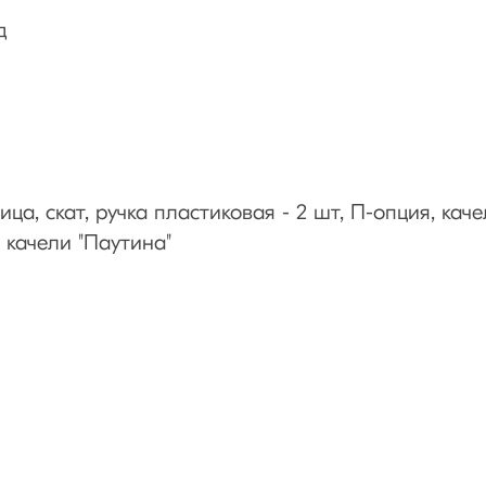
д
ца, скат, ручка пластиковая - 2 шт, П-опция, каче
 качели "Паутина"