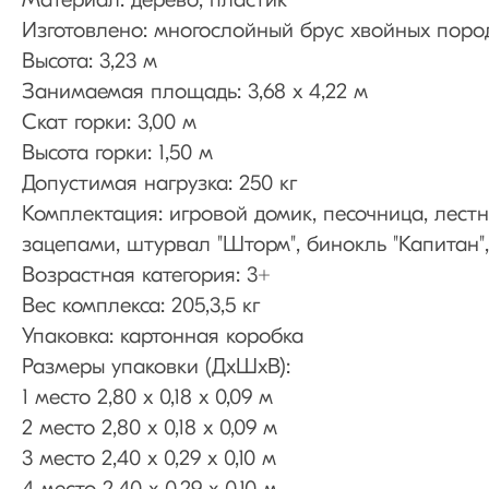
Материал: дерево, пластик
Изготовлено: многослойный брус хвойных поро
Высота: 3,23 м
Занимаемая площадь: 3,68 х 4,22 м
Скат горки: 3,00 м
Высота горки: 1,50 м
Допустимая нагрузка: 250 кг
Комплектация: игровой домик, песочница, лестни
зацепами, штурвал "Шторм", бинокль "Капитан",
Возрастная категория: 3+
Вес комплекса: 205,3,5 кг
Упаковка: картонная коробка
Размеры упаковки (ДхШхВ):
1 место 2,80 х 0,18 х 0,09 м
2 место 2,80 х 0,18 х 0,09 м
3 место 2,40 х 0,29 х 0,10 м