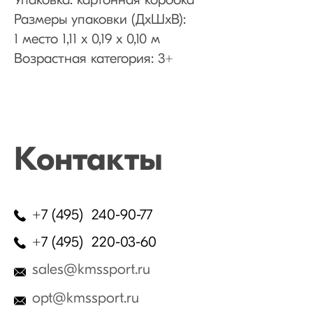
Упаковка: картонная коробка
Размеры упаковки (ДхШхВ):
1 место 1,11 х 0,19 х 0,10 м
Возрастная категория: 3+
Контакты
+7 (495) 240-90-77
+7 (495) 220-03-60
sales@kmssport.ru
opt@kmssport.ru