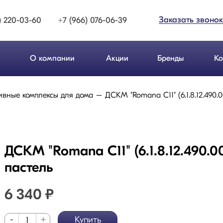
Заказать звонок
) 220-03-60
+7 (966) 076-06-39
О компании
Акции
Бренды
Ко
ивные комплексы для дома
ДСКМ "Romana С11" (6.1.8.12.490.
ДСКМ "Romana С11" (6.1.8.12.490.0
пастель
6 340
₽
-
+
Купить