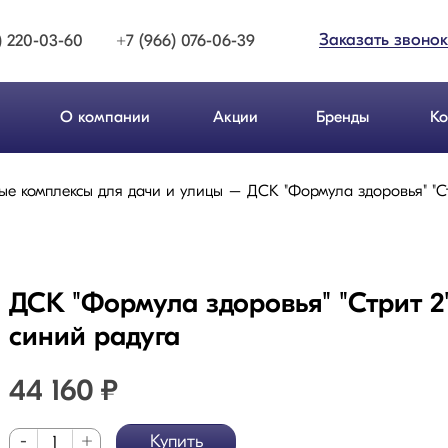
Заказать звонок
) 220-03-60
+7 (966) 076-06-39
О компании
Акции
Бренды
Ко
ые комплексы для дачи и улицы
ДСК "Формула здоровья" "С
ДСК "Формула здоровья" "Стрит 2
синий радуга
44 160
₽
-
+
Купить