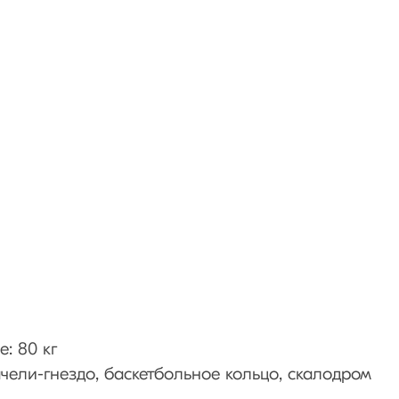
: 80 кг
ачели-гнездо, баскетбольное кольцо, скалодром