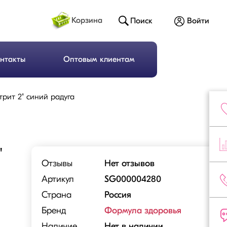
Корзина
Поиск
Войти
нтакты
Оптовым клиентам
трит 2" синий радуга
"
Отзывы
Нет отзывов
Артикул
SG000004280
Страна
Россия
Бренд
Формула здоровья
Наличие
Нет в наличии