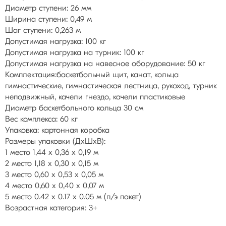
Диаметр ступени: 26 мм
Ширина ступени: 0,49 м
Шаг ступени: 0,263 м
Допустимая нагрузка: 100 кг
Допустимая нагрузка на турник: 100 кг
Допустимая нагрузка на навесное оборудование: 50 кг
Комплектация:баскетбольный щит, канат, кольца
гимнастические, гимнастическая лестница, рукоход, турник
неподвижный, качели гнездо, качели пластиковые
Диаметр баскетбольного кольца 30 см
Вес комплекса: 60 кг
Упаковка: картонная коробка
Размеры упаковки (ДхШхВ):
1 место 1,44 х 0,36 х 0,19 м
2 место 1,18 х 0,30 х 0,15 м
3 место 0,60 х 0,53 х 0,05 м
4 место 0,60 х 0,40 х 0,07 м
5 место 0.42 х 0.17 х 0.05 м (п/э пакет)
Возрастная категория: 3+