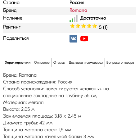
Страна
Россия
Бренд
Romana
Наличие
Рейтинг
5 (1)
Поделиться
Характеристики
Описание
Отзывы
Доставка и самовывоз
Вопросы о товаре
Бренд: Romana
Страна происхождения: Россия
Способ установки: цементируются «стаканы» на
специальные закладные на глубину 55 см,
Материал: металл
Высота: 2,05 м
Занимаемая площадь: 3.18 х 2.45 м
Диаметр трубы: 42 мм
Толщина металла стоек: 1,5 мм
Толщина металла качельной балки 3 мм