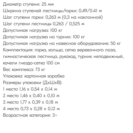
Диаметр ступени: 25 мм
Ширина ступеней лестницы/горки: 0,49/0.41 м
Шаг ступени горки: 0,263 м (0,3 на наклонной)
Шаг ступени лестницы 0,263 / 0,525 м
Допустимая нагрузка: 100 кг
Допустимая нагрузка на турник: 100 кг
Допустимая нагрузка на навесное оборудование: 50 кг
Комплектация: горка, кольца, сетка веревочного лаза,
гимнастическая лестница, рукоход, турник неподвижный,
качели гнездо-сетка 100 см
Вес комплекса: 73 кг
Упаковка: картонная коробка
Размеры упаковки (ДхШхВ):
1 место 1,16 х 0,54 х 0,14 м
2 место 1,46 х 0,40 х 0,10 м
3 место 1,77 х 0,39 х 0,18 м
4 место 0,73 х 0,28 х 0,12 м
Возрастная категория: 3+