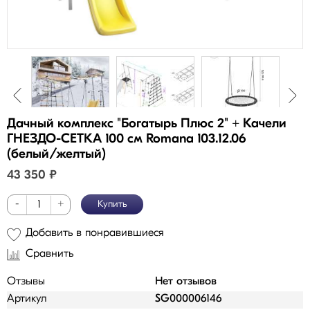
Дачный комплекс "Богатырь Плюс 2" + Качели
ГНЕЗДО-СЕТКА 100 см Romana 103.12.06
(белый/желтый)
43 350
₽
-
+
Купить
Добавить в понравившиеся
Сравнить
Отзывы
Нет отзывов
Артикул
SG000006146