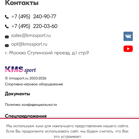
Контакты
+7 (495) 240-90-77
+7 (495) 220-03-60
sales@kmssport.ru
opt@kmssport.ru
г. Москва Ступинский проезд, д.1 стр.9
© kmssport.ru 2003-2026
Спортивно-игровое оборудование
Документы
Политика конфиденциальности
Спецпредложения
Мы используем куки для наилучшего представления нашего сайта.
Акции
Если Вы продолжите использовать сайт, мы будем считать, что Вас
Распродажи
это устраивает.