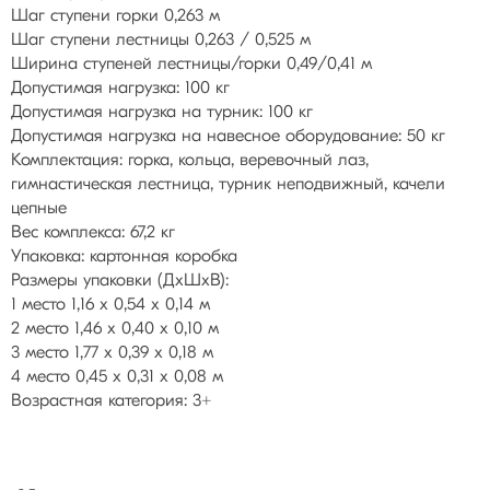
Шаг ступени горки 0,263 м
Шаг ступени лестницы 0,263 / 0,525 м
Ширина ступеней лестницы/горки 0,49/0,41 м
Допустимая нагрузка: 100 кг
Допустимая нагрузка на турник: 100 кг
Допустимая нагрузка на навесное оборудование: 50 кг
Комплектация: горка, кольца, веревочный лаз,
гимнастическая лестница, турник неподвижный, качели
цепные
Вес комплекса: 67,2 кг
Упаковка: картонная коробка
Размеры упаковки (ДхШхВ):
1 место 1,16 х 0,54 х 0,14 м
2 место 1,46 х 0,40 х 0,10 м
3 место 1,77 х 0,39 х 0,18 м
4 место 0,45 х 0,31 х 0,08 м
Возрастная категория: 3+