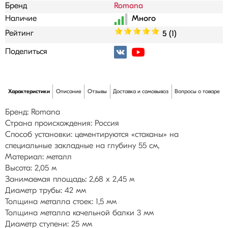
Бренд
Romana
Наличие
Рейтинг
5 (1)
Поделиться
Характеристики
Описание
Отзывы
Доставка и самовывоз
Вопросы о товаре
Бренд: Romana
Страна происхождения: Россия
Способ установки: цементируются «стаканы» на
специальные закладные на глубину 55 см,
Материал: металл
Высота: 2,05 м
Занимаемая площадь: 2,68 х 2,45 м
Диаметр трубы: 42 мм
Толщина металла стоек: 1,5 мм
Толщина металла качельной балки 3 мм
Диаметр ступени: 25 мм