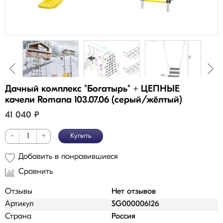
Дачный комплекс "Богатырь" + ЦЕПНЫЕ
качели Romana 103.07.06 (серый/жёлтый)
41 040
₽
-
+
Купить
Добавить в понравившиеся
Сравнить
Отзывы
Нет отзывов
Артикул
SG000006126
Страна
Россия