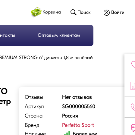
Корзина
Поиск
Войти
нтакты
Оптовым клиентам
PREMIUM STRONG 6" диаметр 1,8 м зелёный
TO
Отзывы
Нет отзывов
етр
Артикул
SG000005560
Страна
Россия
Бренд
Perfetto Sport
Наличие