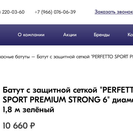
Заказать звонок
) 220-03-60
+7 (966) 076-06-39
О компании
Акции
Бренды
Ко
касные батуты
Батут с защитной сеткой "PERFETTO SPORT 
Батут с защитной сеткой "PERFET
SPORT PREMIUM STRONG 6" диам
1,8 м зелёный
10 660
₽