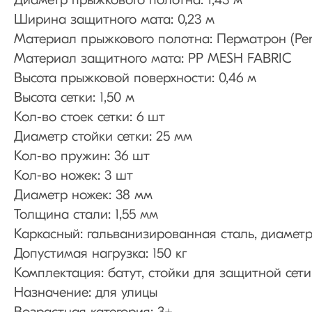
Диаметр прыжкового полотна: 1,43 м
Ширина защитного мата: 0,23 м
Материал прыжкового полотна: Перматрон (Pe
Материал защитного мата: PP MESH FABRIC
Высота прыжковой поверхности: 0,46 м
Высота сетки: 1,50 м
Кол-во стоек сетки: 6 шт
Диаметр стойки сетки: 25 мм
Кол-во пружин: 36 шт
Кол-во ножек: 3 шт
Диаметр ножек: 38 мм
Толщина стали: 1,55 мм
Каркасный: гальванизированная сталь, диамет
Допустимая нагрузка: 150 кг
Комплектация: батут, стойки для защитной сети
Назначение: для улицы