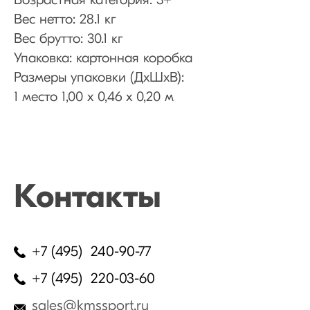
Возрастная категория: 3+
Вес нетто: 28.1 кг
Вес брутто: 30.1 кг
Упаковка: картонная коробка
Размеры упаковки (ДхШхВ):
1 место 1,00 х 0,46 х 0,20 м
Контакты
+7 (495) 240-90-77
+7 (495) 220-03-60
sales@kmssport.ru