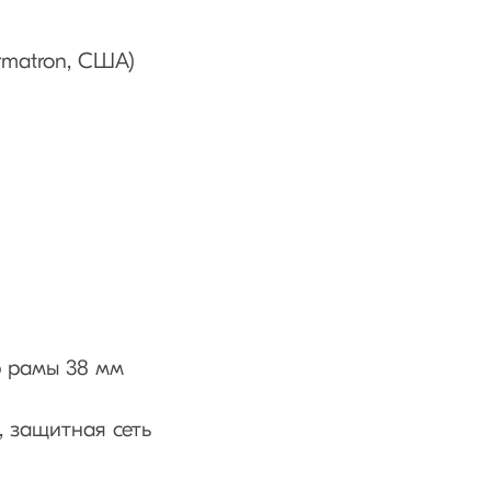
rmatron, США)
р рамы 38 мм
, защитная сеть