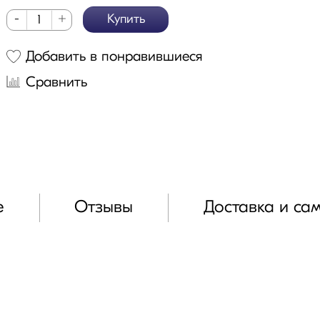
-
+
Купить
Добавить в понравившиеся
Сравнить
е
Отзывы
Доставка и са