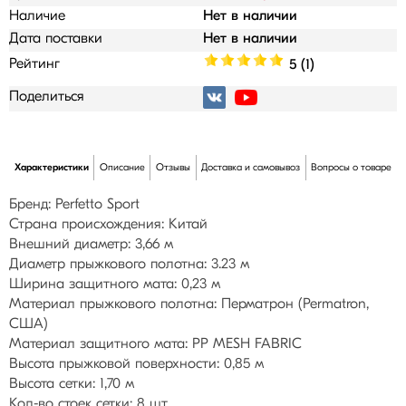
Наличие
Нет в наличии
Дата поставки
Нет в наличии
Рейтинг
5 (1)
Поделиться
Характеристики
Описание
Отзывы
Доставка и самовывоз
Вопросы о товаре
Бренд: Perfetto Sport
Страна происхождения: Китай
Внешний диаметр: 3,66 м
Диаметр прыжкового полотна: 3.23 м
Ширина защитного мата: 0,23 м
Материал прыжкового полотна: Перматрон (Permatron,
США)
Материал защитного мата: PP MESH FABRIC
Высота прыжковой поверхности: 0,85 м
Высота сетки: 1,70 м
Кол-во стоек сетки: 8 шт