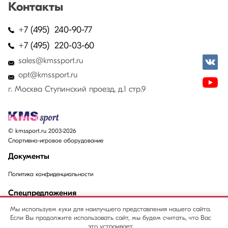
Контакты
+7 (495) 240-90-77
+7 (495) 220-03-60
sales@kmssport.ru
opt@kmssport.ru
г. Москва Ступинский проезд, д.1 стр.9
© kmssport.ru 2003-2026
Спортивно-игровое оборудование
Документы
Политика конфиденциальности
Спецпредложения
Мы используем куки для наилучшего представления нашего сайта.
Акции
Если Вы продолжите использовать сайт, мы будем считать, что Вас
Распродажи
это устраивает.